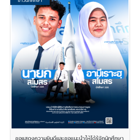
ข่าวนักศึกษา
ขอแสดงความยินดีและขอเเนะนำให้ได้รู้จักนักศึกษา