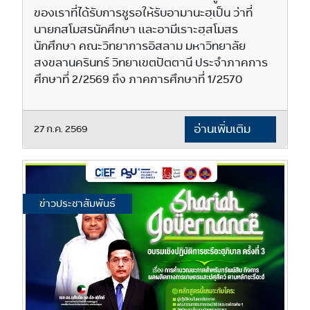
ของเราที่ได้รับการชูรอให้รับอามานะฮฺเป็น ว่าที่
นายกสโมสรนักศึกษา เเละอามีเราะฮฺสโมสร
นักศึกษา คณะวิทยาการอิสลาม มหาวิทยาลัย
สงขลานครินทร์ วิทยาเขตปัตตานี ประจำภาคการ
ศึกษา​ที่ 2/2569 ถึง​ ภาคการศึกษา​ที่​ 1/2570
อ่านเพิ่มเติม
27 ก.ค. 2569
ข่าวประชาสัมพันธ์