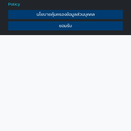
Policy
นโยบายคุ้มครองข้อมูลส่วนบุคคล
ยอมรับ