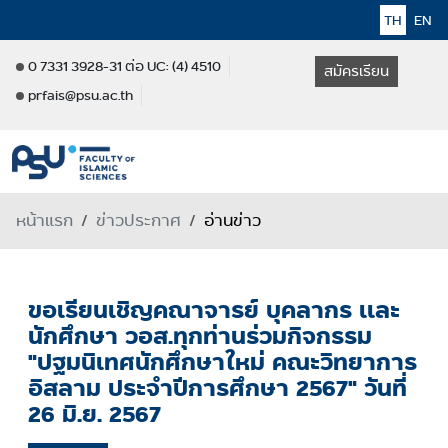
TH
EN
0 7331 3928-31 ต่อ UC: (4) 4510
สมัครเรียน
prfais@psu.ac.th
หน้าแรก
ข่าวประกาศ
อ่านข่าว
ขอเรียนเชิญคณาจารย์ บุคลากร เเละ
นักศึกษา วอส.ทุกท่านร่วมกิจกรรม
"ปฐมนิเทศนักศึกษาใหม่ คณะวิทยาการ
อิสลาม ประจำปีการศึกษา 2567" วันที่
26 มิ.ย. 2567