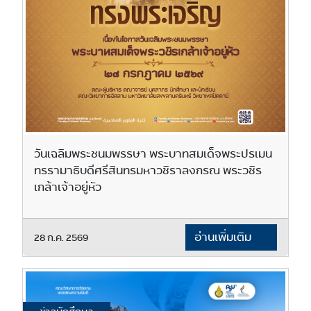
วันเฉลิมพระชนมพรรษา พระบาทสมเด็จพระปรเมน
ทรรามาธิบดีศรีสินทรมหาวชิราลงกรณ พระวชิร
เกล้าเจ้าอยู่หัว
อ่านเพิ่มเติม
28 ก.ค. 2569