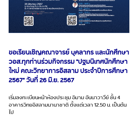
ขอเรียนเชิญคณาจารย์ บุคลากร เเละนักศึกษา
วอส.ทุกท่านร่วมกิจกรรม "ปฐมนิเทศนักศึกษา
ใหม่ คณะวิทยาการอิสลาม ประจำปีการศึกษา
2567" วันที่ 26 มิ.ย. 2567
เริ่มลงทะเบียนหน้าห้องประชุม อิมาม อันนาวาวีย์ ชั้น 4
อาคารวิทยอิสลามนานาชาติ ตั้งเเต่เวลา 12.50 น. เป็นต้น
ไป