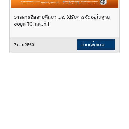
วารสารอิสลามศึกษา ม.อ. ได้รับการจัดอยู่ในฐาน
ข้อมูล TCI กลุ่มที่ 1
อ่านเพิ่มเติม
7 ก.ค. 2569