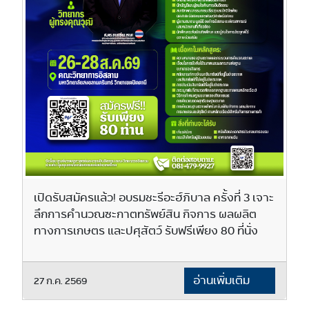
เปิดรับสมัครแล้ว! อบรมชะรีอะฮ์ภิบาล ครั้งที่ 3 เจาะ
ลึกการคำนวณซะกาตทรัพย์สิน กิจการ ผลผลิต
ทางการเกษตร และปศุสัตว์ รับฟรีเพียง 80 ที่นั่ง
อ่านเพิ่มเติม
27 ก.ค. 2569