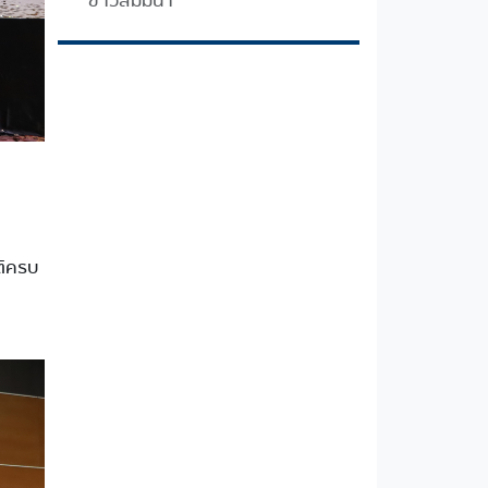
ข่าวสัมมนา
ติครบ