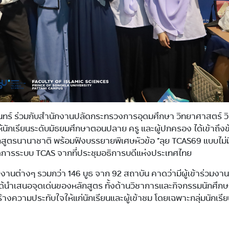
นทร์ ร่วมกับสำนักงานปลัดกระทรวงการอุดมศึกษา วิทยาศาสตร์ วิ
้นักเรียนระดับมัธยมศึกษาตอนปลาย ครู และผู้ปกครอง ได้เข้าถึงข
กสูตรนานาชาติ พร้อมฟังบรรยายพิเศษหัวข้อ “ลุย TCAS69 แบบไม่ม
ัดการระบบ TCAS จากที่ประชุมอธิการบดีแห่งประเทศไทย
ต่างๆ รวมกว่า 146 บูธ จาก 92 สถาบัน คาดว่ามีผู้เข้าร่วมงาน
นำเสนอจุดเด่นของหลักสูตร ทั้งด้านวิชาการและกิจกรรมนักศึก
้างความประทับใจให้แก่นักเรียนและผู้เข้าชม โดยเฉพาะกลุ่มนักเรี