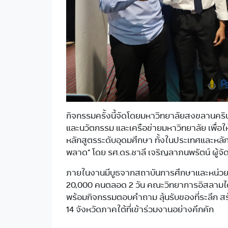
กิจกรรมครั้งนี้จัดโดยมหาวิทยาลัยสงขลานคริ
และนวัตกรรม และเครือข่ายมหาวิทยาลัย เพื่อให
หลักสูตรระดับอุดมศึกษา ทั้งในประเทศและหลั
พลาด” โดย รศ.ดร.ชาลี เจริญลาภนพรัตน์ ผู้จ
ภายในงานมีบูธจากสถาบันการศึกษาและหน่วยงาน
20,000 คนตลอด 2 วัน คณะวิทยาการอิสลามได้
พร้อมกิจกรรมตอบคำถาม ลุ้นรับของที่ระลึก สร
14 จังหวัดภาคใต้ที่เข้าร่วมงานอย่างคึกคัก