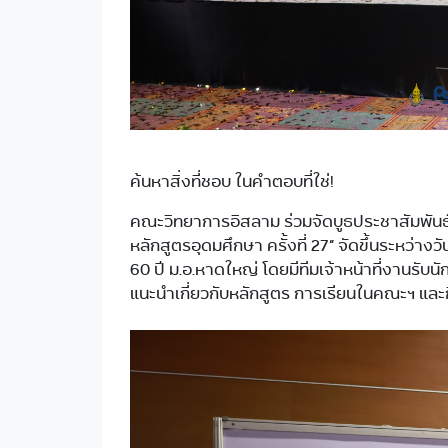
ค้นหาสิ่งที่ชอบ ในคำตอบที่ใช่!
คณะวิทยาการอิสลาม ร่วมจัดบูธประชาสัมพัน
หลักสูตรอุดมศึกษา ครั้งที่ 27” จัดขึ้นระหว่
60 ปี ม.อ.หาดใหญ่ โดยมีทีมเจ้าหน้าที่งานรับน
แนะนำเกี่ยวกับหลักสูตร การเรียนในคณะฯ แล