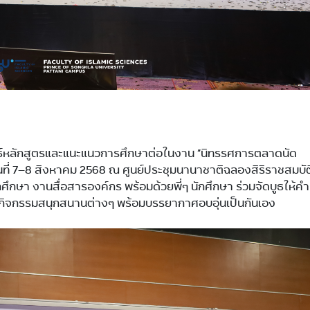
ธ์หลักสูตรและแนะแนวการศึกษาต่อในงาน “นิทรรศการตลาดนัด
างวันที่ 7–8 สิงหาคม 2568 ณ ศูนย์ประชุมนานาชาติฉลองสิริราชสมบั
ักศึกษา งานสื่อสารองค์กร พร้อมด้วยพี่ๆ นักศึกษา ร่วมจัดบูธให้คำ
ะกิจกรรมสนุกสนานต่างๆ พร้อมบรรยากาศอบอุ่นเป็นกันเอง