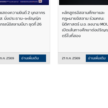
แสดงความยินดี 2 บุคลากร
หลักสูตรอิสลามศึกษาและ
ส. นั่งประธาน–เหรัญญิก
กฎหมายอิสลาม ร่วมคณะ
กรณ์อิสลามบีนา ชุดที่ 26
นิติศาสตร์ ม.อ. ลงนาม MO
เปิดเส้นทางศึกษาต่อปริญ
ตรีใบที่สอง
ก.ค. 2569
อ่านเพิ่มเติม
21 ก.ค. 2569
อ่านเพิ่มเติม