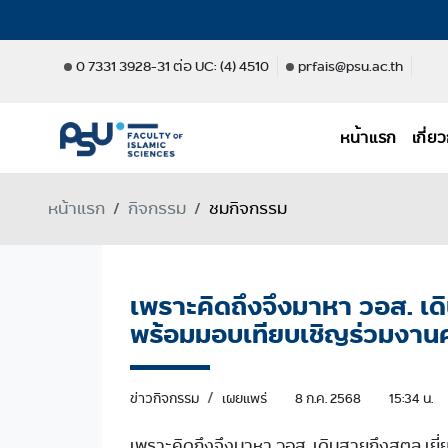
0 7331 3928-31 ต่อ UC: (4) 4510
prfais@psu.ac.th
หน้าแรก
เกี่
หน้าแรก
กิจกรรม
ชมกิจกรรม
เพราะคิดถึงจึงมาหา วอส. เดิ
พร้อมมอบเทียบเชิญร่วมงา
ข่าวกิจกรรม
เผยแพร่
8 ก.ค. 2568
15:34 น.
เพราะคิดถึงจึงมาหา วอส. เดินสายถึงสตูล เย