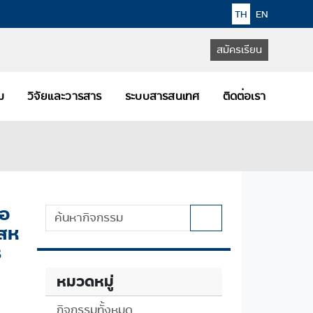
TH
EN
สมัครเรียน
คม
วิจัยและวารสาร
ระบบสารสนเทศ
ติดต่อเรา
ขอ
ศสห
8
หมวดหมู่
กิจกรรมทั้งหมด