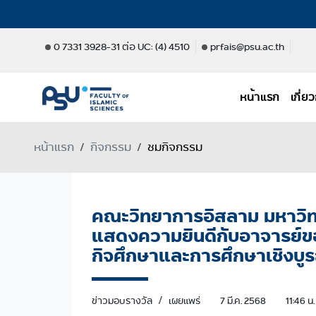
0 7331 3928-31 ต่อ UC: (4) 4510
prfais@psu.ac.th
หน้าแรก
เกี่
หน้าแรก
กิจกรรม
ชมกิจกรรม
คณะวิทยาการอิสลาม มหาวิท
แสดงความยินดีกับอาจารย์ของ
กิจศึกษาและการศึกษาเชิงบู
ข่าวมอบรางวัล
เผยแพร่
7 มี.ค. 2568
11:46 น.