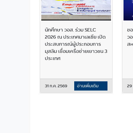
นักศึกษา วอส. ร่วม SELC
ขอ
2026 ณ ประเทศมาเลเซีย เปิด
วอ
ประสบการณ์ผู้ประกอบการ
สห
มุสลิม เชื่อมเครือข่ายเยาวชน 3
ประเทศ
31 ก.ค. 2569
อ่านเพิ่มเติม
29 