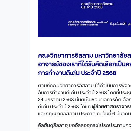
คณะวิทยาการอิสลาม มหาวิทยาลัยสง
อาจารย์ของเราที่ได้รับคัดเลือกเป
การทำงานดีเด่น ประจำปี 2568
ตามที่คณะวิทยาการอิสลาม ได้ดำเนินการพิจ
กับการทำงานดีเด่น ประจำปี 2568 โดยที่ประชุ
24 มกราคม 2568 มีมติเห็นชอบผลการคัดเลื
ดีเด่น ประจำปี 2568 ได้แก่
ผู้ช่วยศาสตราจารย์
และกฎหมายอิสลาม ประกาศ ณ วันที่ 6 มีนาคม
อัลฮัมดุลิลลาฮฺ ขออัลลอฮฺทรงโปรดประทานคว