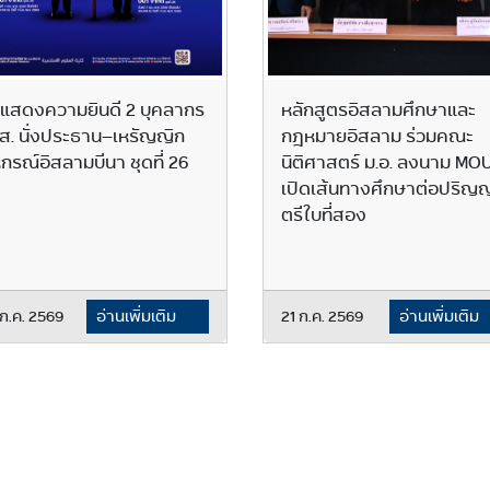
แสดงความยินดี 2 บุคลากร
หลักสูตรอิสลามศึกษาและ
ส. นั่งประธาน–เหรัญญิก
กฎหมายอิสลาม ร่วมคณะ
กรณ์อิสลามบีนา ชุดที่ 26
นิติศาสตร์ ม.อ. ลงนาม MO
เปิดเส้นทางศึกษาต่อปริญ
ตรีใบที่สอง
ก.ค. 2569
อ่านเพิ่มเติม
21 ก.ค. 2569
อ่านเพิ่มเติม