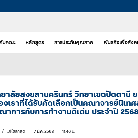
ยวกับคณะ
หลักสูตร
การประกันคุณภาพ
พันธกิจเพื่อสัง
ยาลัยสงขลานครินทร์ วิทยาเขตปัตตานี 
เราที่ได้รับคัดเลือกเป็นคณาจารย์นิเท
รณาการกับการทำงานดีเด่น ประจำปี 256
แก้ไขล่าสุด
7 มี.ค. 2568
11:46 น.