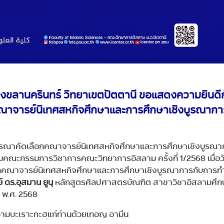
ขลานครินทร์ วิทยาเขตปัตตานี ขอแสดงความยินดีก
็นคณาจารย์นิเทศสหกิจศึกษาและการศึกษาเชิงบูรณากา
ารณาคัดเลือกคณาจารย์นิเทศสหกิจศึกษาและการศึกษาเชิงบูรณา
มคณะกรรมการวิชาการคณะวิทยาการอิสลาม ครั้งที่ 1/2568 เมื่อวัน
อกคณาจารย์นิเทศสหกิจศึกษาและการศึกษาเชิงบูรณาการกับการ
 ดร.อุสมาน ยูนุ
หลักสูตรศิลปศาสตรบัณฑิต สาขาวิชาอิสลามศึก
 พ.ศ. 2568
ามบะเราะกะฮฺแก่ท่านด้วยเทอญ อามีน