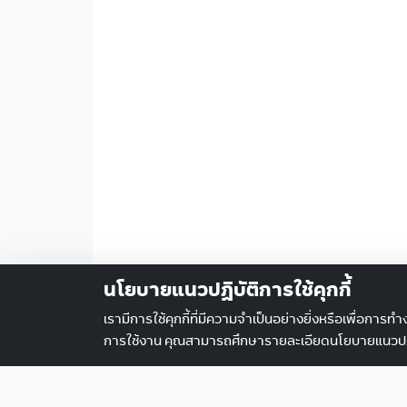
นโยบายแนวปฏิบัติการใช้คุกกี้
เรามีการใช้คุกกี้ที่มีความจำเป็นอย่างยิ่งหรือเพื่อการท
การใช้งาน คุณสามารถศึกษารายละเอียดนโยบายแนวปฎิบัต