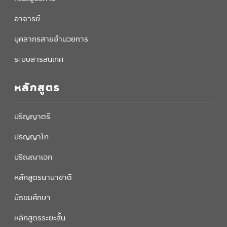
อาจารย์
บุคลากรสายอำนวยการ
ระบบสารสนเทศ
หลักสูตร
ปริญญาตรี
ปริญญาโท
ปริญญาเอก
หลักสูตรนานาชาติ
มัธยมศึกษา
หลักสูตรระยะสั้น