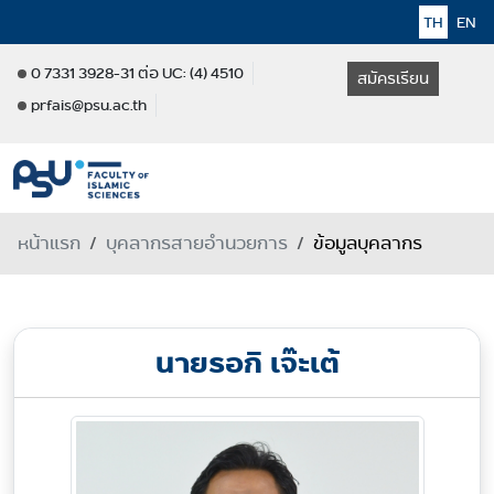
TH
EN
0 7331 3928-31 ต่อ UC: (4) 4510
สมัครเรียน
prfais@psu.ac.th
หน้าแรก
บุคลากรสายอำนวยการ
ข้อมูลบุคลากร
นายรอกิ เจ๊ะเต้