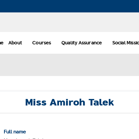
me
About
Courses
Quality Assurance
Social Miss
Miss Amiroh Talek
Full name