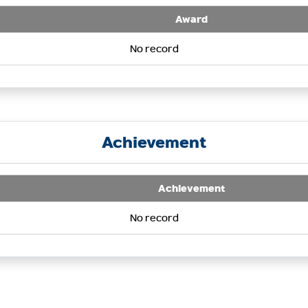
Award
No record
Achievement
Achievement
No record