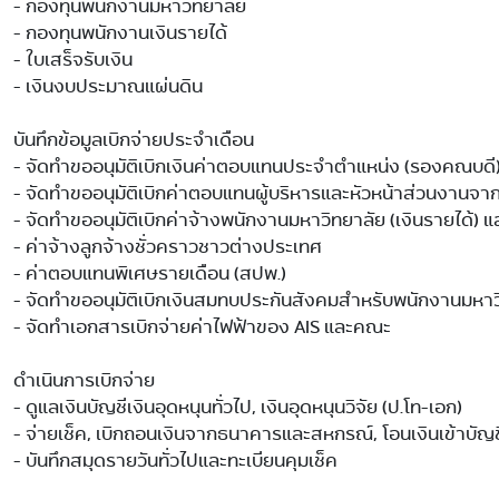
- กองทุนพนักงานมหาวิทยาลัย

- กองทุนพนักงานเงินรายได้

- ใบเสร็จรับเงิน

- เงินงบประมาณแผ่นดิน

บันทึกข้อมูลเบิกจ่ายประจำเดือน

- จัดทำขออนุมัติเบิกเงินค่าตอบแทนประจำตำแหน่ง (รองคณบด
- จัดทำขออนุมัติเบิกค่าตอบแทนผู้บริหารและหัวหน้าส่วนงานจากเ
- จัดทำขออนุมัติเบิกค่าจ้างพนักงานมหาวิทยาลัย (เงินรายได้) แ
- ค่าจ้างลูกจ้างชั่วคราวชาวต่างประเทศ

- ค่าตอบแทนพิเศษรายเดือน (สปพ.)

- จัดทำขออนุมัติเบิกเงินสมทบประกันสังคมสำหรับพนักงานมหาวิท
- จัดทำเอกสารเบิกจ่ายค่าไฟฟ้าของ AIS และคณะ

ดำเนินการเบิกจ่าย

- ดูแลเงินบัญชีเงินอุดหนุนทั่วไป, เงินอุดหนุนวิจัย (ป.โท-เอก)

- จ่ายเช็ค, เบิกถอนเงินจากธนาคารและสหกรณ์, โอนเงินเข้าบัญชี
- บันทึกสมุดรายวันทั่วไปและทะเบียนคุมเช็ค
